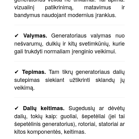
vizualinį patikrinimą, matavimus ir
bandymus naudojant modernius įrankius.
✔
Generatoriaus valymas nuo
Valymas.
nešvarumų, dulkių ir kitų svetimkūnių, kurie
gali trukdyti normaliam įrenginio veikimui.
✔
Tam tikrų generatoriaus dalių
Tepimas.
sutepimas siekiant užtikrinti sklandų jų
veikimą.
✔
Sugedusių ar dėvėtų
Dalių keitimas.
dalių, tokių kaip: guoliai, šepetėliai (jei tai
šepetėlinis generatorius), rotoriai, statoriai ar
kitos komponentės, keitimas.