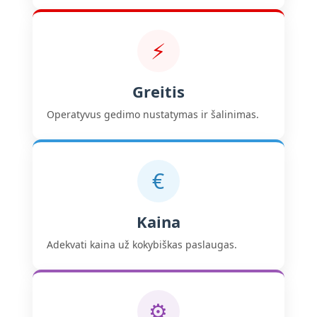
⚡
Greitis
Operatyvus gedimo nustatymas ir šalinimas.
€
Kaina
Adekvati kaina už kokybiškas paslaugas.
⚙