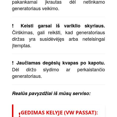
pakankamai įkrautas dėl netinkamo
generatoriaus veikimo.
❗
Keisti garsai iš variklio skyriaus.
Čirškimas, gali reikšti, kad generatoriaus
diržas yra susidėvėjęs arba neteisingai
įtemptas.
❗
Jaučiamas degėsių kvapas po kapotu.
Dėl diržo slydimo ar perkaistančio
generatoriaus.
Realūs pavyzdžiai iš mūsų serviso:
GEDIMAS KELYJE (VW PASSAT):
❗