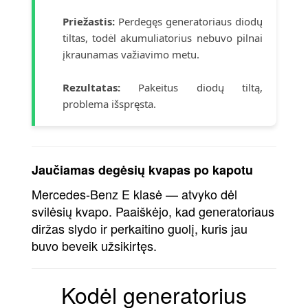
Priežastis:
Perdegęs generatoriaus diodų
tiltas, todėl akumuliatorius nebuvo pilnai
įkraunamas važiavimo metu.
Rezultatas:
Pakeitus diodų tiltą,
problema išspręsta.
Jaučiamas degėsių kvapas po kapotu
Mercedes-Benz E klasė — atvyko dėl
svilėsių kvapo. Paaiškėjo, kad generatoriaus
diržas slydo ir perkaitino guolį, kuris jau
buvo beveik užsikirtęs.
Kodėl generatorius