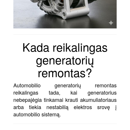
Kada reikalingas
generatorių
remontas?
Automobilio generatorių remontas
reikalingas tada, kai generatorius
nebepajėgia tinkamai krauti akumuliatoriaus
arba tiekia nestabilią elektros srovę į
automobilio sistemą.