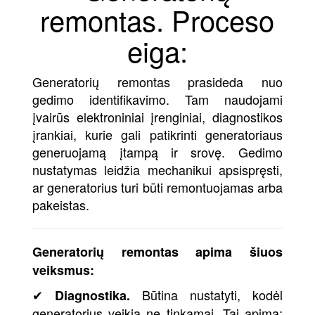
remontas. Proceso
eiga:
Generatorių remontas prasideda nuo
gedimo identifikavimo. Tam naudojami
įvairūs elektroniniai įrenginiai, diagnostikos
įrankiai, kurie gali patikrinti generatoriaus
generuojamą įtampą ir srovę. Gedimo
nustatymas leidžia mechanikui apsispręsti,
ar generatorius turi būti remontuojamas arba
pakeistas.
Generatorių remontas apima šiuos
veiksmus:
✔
Būtina nustatyti, kodėl
Diagnostika.
generatorius veikia ne tinkamai. Tai apima: