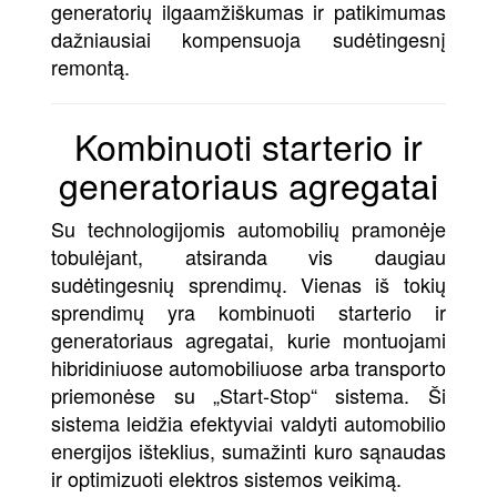
generatorių ilgaamžiškumas ir patikimumas
dažniausiai kompensuoja sudėtingesnį
remontą.
Kombinuoti starterio ir
generatoriaus agregatai
Su technologijomis automobilių pramonėje
tobulėjant, atsiranda vis daugiau
sudėtingesnių sprendimų. Vienas iš tokių
sprendimų yra kombinuoti starterio ir
generatoriaus agregatai, kurie montuojami
hibridiniuose automobiliuose arba transporto
priemonėse su „Start-Stop“ sistema. Ši
sistema leidžia efektyviai valdyti automobilio
energijos išteklius, sumažinti kuro sąnaudas
ir optimizuoti elektros sistemos veikimą.