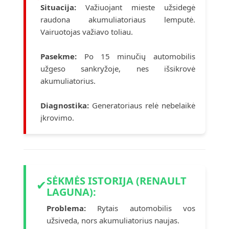
Situacija:
Važiuojant mieste užsidegė
raudona akumuliatoriaus lemputė.
Vairuotojas važiavo toliau.
Pasekme:
Po 15 minučių automobilis
užgeso sankryžoje, nes išsikrovė
akumuliatorius.
Diagnostika:
Generatoriaus relė nebelaikė
įkrovimo.
SĖKMĖS ISTORIJA (RENAULT
✔
LAGUNA):
Problema:
Rytais automobilis vos
užsiveda, nors akumuliatorius naujas.