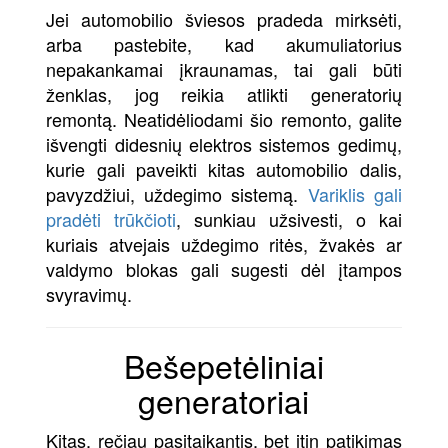
Jei automobilio šviesos pradeda mirksėti,
arba pastebite, kad akumuliatorius
nepakankamai įkraunamas, tai gali būti
ženklas, jog reikia atlikti generatorių
remontą. Neatidėliodami šio remonto, galite
išvengti didesnių elektros sistemos gedimų,
kurie gali paveikti kitas automobilio dalis,
pavyzdžiui, uždegimo sistemą.
Variklis gali
pradėti trūkčioti
, sunkiau užsivesti, o kai
kuriais atvejais uždegimo ritės, žvakės ar
valdymo blokas gali sugesti dėl įtampos
svyravimų.
Bešepetėliniai
generatoriai
Kitas, rečiau pasitaikantis, bet itin patikimas