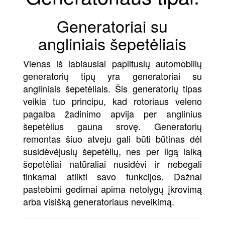
Generatoriai su
angliniais šepetėliais
Vienas iš labiausiai paplitusių automobilių
generatorių tipų yra generatoriai su
angliniais šepetėliais. Šis generatorių tipas
veikia tuo principu, kad rotoriaus veleno
pagalba žadinimo apvija per anglinius
šepetėlius gauna srovę. Generatorių
remontas šiuo atveju gali būti būtinas dėl
susidėvėjusių šepetėlių, nes per ilgą laiką
šepetėliai natūraliai nusidėvi ir nebegali
tinkamai atlikti savo funkcijos. Dažnai
pastebimi gedimai apima netolygų įkrovimą
arba visišką generatoriaus neveikimą.