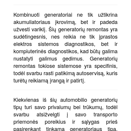
Kombinuoti generatoriai ne tik užtikrina
akumuliatoriaus įkrovimą, bet ir padeda
užvesti variklį. Šių generatorių remontas yra
sudėtingesnis, nes reikia ne tik įprastos
elektros sistemos diagnostikos, bet ir
kompiuterinės diagnostikos, kad būtų galima
nustatyti galimus gedimus. Generatorių
remontas tokiose sistemose yra specifinis,
todėl svarbu rasti patikimą autoservisą, kuris
turėtų reikiamą įrangą ir patirtį.
Kiekvienas iš šių automobilio generatorių
tipų turi savo privalumų bei trūkumų, todėl
svarbu atsižvelgti į savo transporto
priemonės poreikius ir sąlygas prieš
pasirenkant tinkamą generatoriaus tipą.