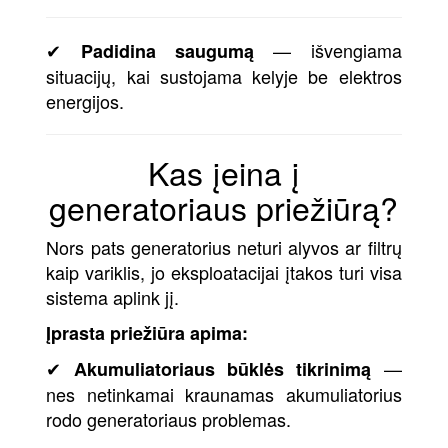
✔
— išvengiama
Padidina saugumą
situacijų, kai sustojama kelyje be elektros
energijos.
Kas įeina į
generatoriaus priežiūrą?
Nors pats generatorius neturi alyvos ar filtrų
kaip variklis, jo eksploatacijai įtakos turi visa
sistema aplink jį.
Įprasta priežiūra apima:
✔
—
Akumuliatoriaus būklės tikrinimą
nes netinkamai kraunamas akumuliatorius
rodo generatoriaus problemas.