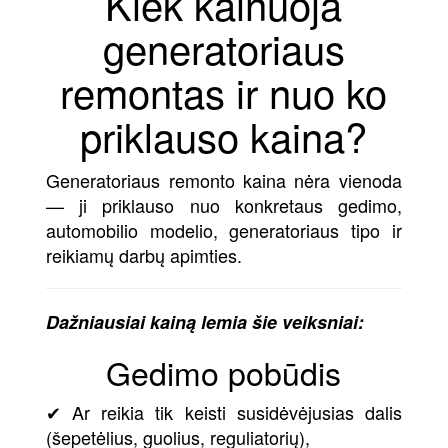
Kiek kainuoja
generatoriaus
remontas ir nuo ko
priklauso kaina?
Generatoriaus remonto kaina nėra vienoda
— ji priklauso nuo konkretaus gedimo,
automobilio modelio, generatoriaus tipo ir
reikiamų darbų apimties.
Dažniausiai kainą lemia šie veiksniai:
Gedimo pobūdis
✔ Ar reikia tik keisti susidėvėjusias dalis
(šepetėlius, guolius, reguliatorių),