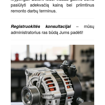
pasiūlyti adekvačią kainą bei priimtinus
remonto darbų terminus.
– mūsų
Registruokitės konsultacijai
administratorius ras būdą Jums padėti!