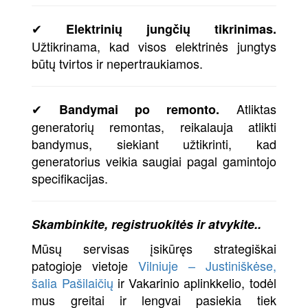
✔
Elektrinių jungčių tikrinimas.
Užtikrinama, kad visos elektrinės jungtys
būtų tvirtos ir nepertraukiamos.
✔
Atliktas
Bandymai po remonto.
generatorių remontas, reikalauja atlikti
bandymus, siekiant užtikrinti, kad
generatorius veikia saugiai pagal gamintojo
specifikacijas.
Skambinkite, registruokitės ir atvykite..
Mūsų servisas įsikūręs strategiškai
patogioje vietoje
Vilniuje – Justiniškėse,
šalia Pašilaičių
ir Vakarinio aplinkkelio, todėl
mus greitai ir lengvai pasiekia tiek