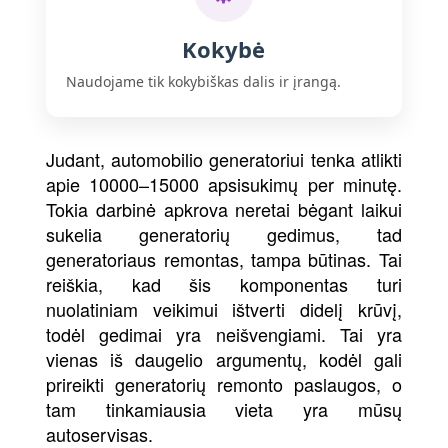
Kokybė
Naudojame tik kokybiškas dalis ir įrangą.
Judant, automobilio generatoriui tenka atlikti
apie 10000–15000 apsisukimų per minutę.
Tokia darbinė apkrova neretai bėgant laikui
sukelia generatorių gedimus, tad
generatoriaus remontas, tampa būtinas. Tai
reiškia, kad šis komponentas turi
nuolatiniam veikimui ištverti didelį krūvį,
todėl gedimai yra neišvengiami. Tai yra
vienas iš daugelio argumentų, kodėl gali
prireikti generatorių remonto paslaugos, o
tam tinkamiausia vieta yra mūsų
autoservisas.