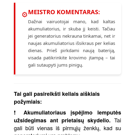
MEISTRO KOMENTARAS:
⚙
Dažnai vairuotojai mano, kad kaltas
akumuliatorius, ir skuba jį keisti. Tačiau
jei generatorius nekrauna tinkamai, net ir
naujas akumuliatorius išsikraus per kelias
dienas. Prieš pirkdami naują bateriją,
visada patikrinkite krovimo įtampą – tai
gali sutaupyti jums pinigų.
Tai gali pasireikšti keliais aiškiais
požymiais:
❗
Akumuliatoriaus įspėjimo lemputės
Tai
užsidegimas ant prietaisų skydelio.
gali būti vienas iš pirmųjų ženklų, kad su