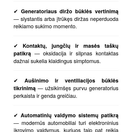
✔
Generatoriaus diržo būklės vertinimą
— slystantis arba įtrūkęs diržas neperduoda
reikiamo sukimo momento.
✔
Kontaktų, jungčių ir masės taškų
— oksidacija ir silpnas kontaktas
patikrą
dažnai sukelia klaidingus simptomus.
✔
Aušinimo ir ventiliacijos būklės
— užsikimšęs purvu generatorius
tikrinimą
perkaista ir genda greičiau.
✔
Automatinių valdymo sistemų patikrą
— modernūs automobiliai turi elektroninius
įkrovimo valdymus, kuriuos taip pat reikia