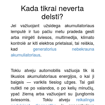
Kada tikrai neverta
delsti?
Jei važiuojant užsidega akumuliatoriaus
lemputė ir tuo pačiu metu pradeda gesti
arba mirgėti šviesos, multimedija, klimato
kontrolė ar kiti elektros prietaisai, tai reiškia,
kad
generatorius nebekrauna
akumuliatoriaus
.
Tokiu atveju automobilis važiuoja tik iš
likusios akumuliatoriaus energijos, o kai ji
baigsis — variklis tiesiog užges. Tai gali
nutikti ne po valandos, o po kelių minučių,
ypač žiemą arba važiuojant su įjungtomis
šviesomis. Tokiu atveju
reikalinga