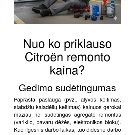
Nuo ko priklauso
Citroën remonto
kaina?
Gedimo sudėtingumas
Paprasta paslauga (pvz., alyvos keitimas,
stabdžių kaladėlių keitimas) kainuos gerokai
mažiau nei sudėtingas agregato remontas
(variklio, pavarų dėžės, elektronikos blokų).
Kuo ilgesnis darbo laikas, tuo didesnė darbo