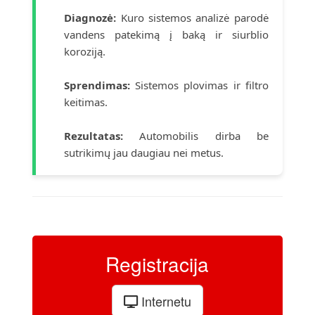
Diagnozė:
Kuro sistemos analizė parodė
vandens patekimą į baką ir siurblio
koroziją.
Sprendimas:
Sistemos plovimas ir filtro
keitimas.
Rezultatas:
Automobilis dirba be
sutrikimų jau daugiau nei metus.
Registracija
Internetu