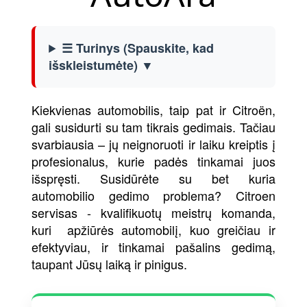
☰ Turinys (Spauskite, kad
išskleistumėte) ▼
Kiekvienas automobilis, taip pat ir Citroën,
gali susidurti su tam tikrais gedimais. Tačiau
svarbiausia – jų neignoruoti ir laiku kreiptis į
profesionalus, kurie padės tinkamai juos
išspręsti. Susidūrėte su bet kuria
automobilio gedimo problema? Citroen
servisas - kvalifikuotų meistrų komanda,
kuri apžiūrės automobilį, kuo greičiau ir
efektyviau, ir tinkamai pašalins gedimą,
taupant Jūsų laiką ir pinigus.