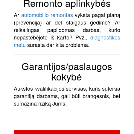
Remonto aplinkybės
Ar
automobilio remontas
vyksta pagal planą
(prevencija) ar dėl staigaus gedimo? Ar
reikalingas papildomas darbas, kurio
nepastebėjote iš karto? Pvz.,
diagnostikos
metu
surasta dar kita problema.
Garantijos/paslaugos
kokybė
Aukštos kvalifikacijos servisas, kuris suteikia
garantiją darbams, gali būti brangesnis, bet
sumažina riziką Jums.