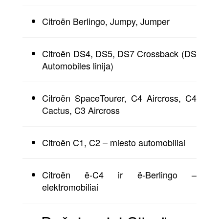
Citroën Berlingo, Jumpy, Jumper
Citroën DS4, DS5, DS7 Crossback (DS
Automobiles linija)
Citroën SpaceTourer, C4 Aircross, C4
Cactus, C3 Aircross
Citroën C1, C2 – miesto automobiliai
Citroën ë-C4 ir ë-Berlingo –
elektromobiliai