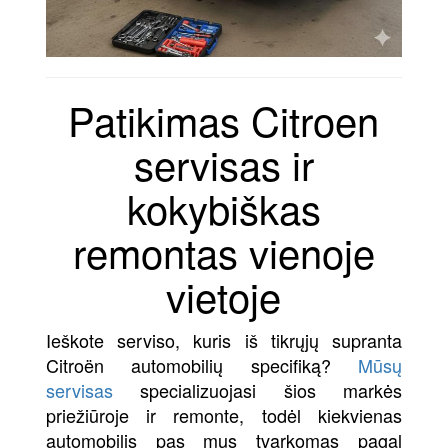
Patikimas Citroen
servisas ir
kokybiškas
remontas vienoje
vietoje
Ieškote serviso, kuris iš tikrųjų supranta
Citroën automobilių specifiką?
Mūsų
servisas
specializuojasi šios markės
priežiūroje ir remonte, todėl kiekvienas
automobilis pas mus tvarkomas pagal