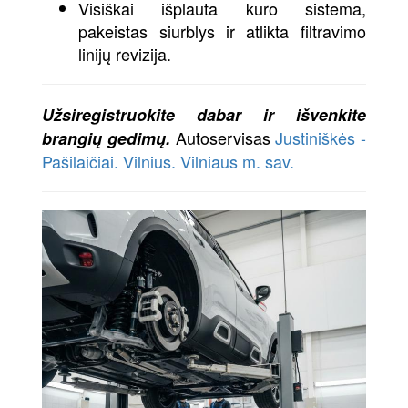
Visiškai išplauta kuro sistema,
pakeistas siurblys ir atlikta filtravimo
linijų revizija.
Užsiregistruokite dabar ir išvenkite
Autoservisas
Justiniškės -
brangių gedimų.
Pašilaičiai. Vilnius. Vilniaus m. sav.