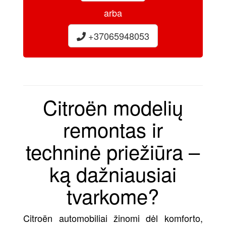
arba
+37065948053
Citroën modelių
remontas ir
techninė priežiūra –
ką dažniausiai
tvarkome?
Citroën automobiliai žinomi dėl komforto,