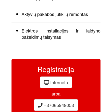
Aktyvių pakabos jutiklių remontas
Elektros instaliacijos ir laidyno
pažeidimų taisymas
Registracija
Internetu
arba
+37065948053