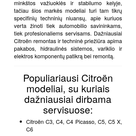
minkštos važiuoklės ir stabilumo kelyje,
tačiau šios markės modeliai turi tam tikrų
specifinių techninių niuansų, apie kuriuos
verta žinoti tiek automobilio savininkams,
tiek profesionaliems servisams. Dažniausiai
Citroën remontas ir techninė priežiūra apima
pakabos, hidraulinės sistemos, variklio ir
elektros komponentų patikrą bei remontą.
Populiariausi Citroën
modeliai, su kuriais
dažniausiai dirbama
servisuose:
Citroën C3, C4, C4 Picasso, C5, C5 X,
C6