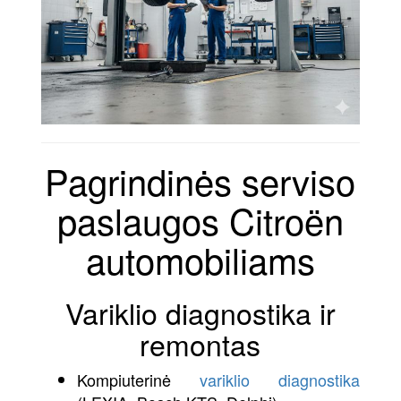
Pagrindinės serviso
paslaugos Citroën
automobiliams
Variklio diagnostika ir
remontas
Kompiuterinė
variklio diagnostika