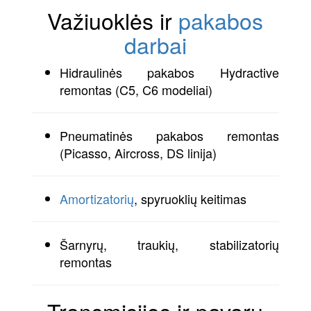
Važiuoklės ir
pakabos
darbai
Hidraulinės pakabos Hydractive
remontas (C5, C6 modeliai)
Pneumatinės pakabos remontas
(Picasso, Aircross, DS linija)
Amortizatorių
, spyruoklių keitimas
Šarnyrų, traukių, stabilizatorių
remontas
Transmisijos ir pavarų