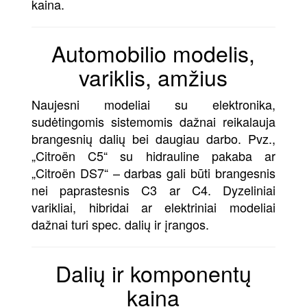
kaina.
Automobilio modelis,
variklis, amžius
Naujesni modeliai su elektronika,
sudėtingomis sistemomis dažnai reikalauja
brangesnių dalių bei daugiau darbo. Pvz.,
„Citroën C5“ su hidrauline pakaba ar
„Citroën DS7“ – darbas gali būti brangesnis
nei paprastesnis C3 ar C4. Dyzeliniai
varikliai, hibridai ar elektriniai modeliai
dažnai turi spec. dalių ir įrangos.
Dalių ir komponentų
kaina