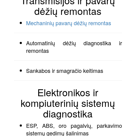
dėžių remontas
Mechaninių pavarų dėžių remontas
Automatinių dėžių diagnostika ir
remontas
Sankabos ir smagračio keitimas
Elektronikos ir
kompiuterinių sistemų
diagnostika
ESP, ABS, oro pagalvių, parkavimo
sistemų gedimų šalinimas