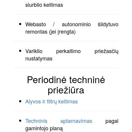
siurblio keitimas
Webasto / autonominio šildytuvo
remontas (jei įrengta)
Variklio perkaitimo priežasčių
nustatymas
Periodinė techninė
priežiūra
Alyvos ir filtrų keitimas
Techninis aptarnavimas
pagal
gamintojo planą