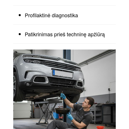
Profilaktinė diagnostika
Patikrinimas prieš techninę apžiūrą