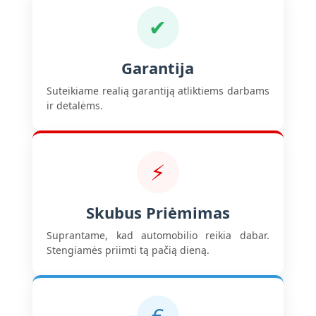
✔
Garantija
Suteikiame realią garantiją atliktiems darbams
ir detalėms.
⚡
Skubus Priėmimas
Suprantame, kad automobilio reikia dabar.
Stengiamės priimti tą pačią dieną.