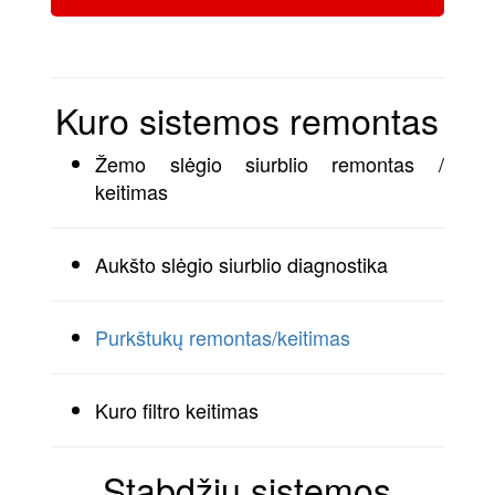
Kuro sistemos remontas
Žemo slėgio siurblio remontas /
keitimas
Aukšto slėgio siurblio diagnostika
Purkštukų remontas/keitimas
Kuro filtro keitimas
Stabdžių sistemos