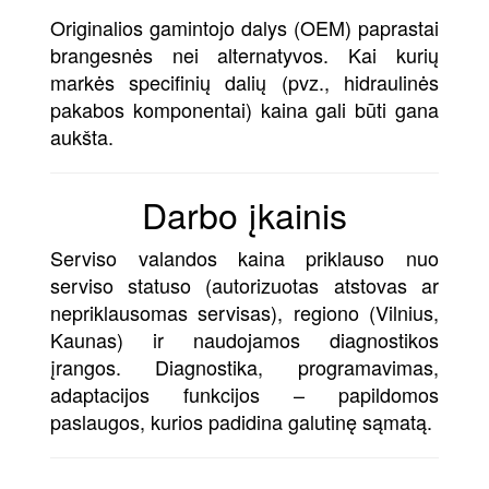
Originalios gamintojo dalys (OEM) paprastai
brangesnės nei alternatyvos. Kai kurių
markės specifinių dalių (pvz., hidraulinės
pakabos komponentai) kaina gali būti gana
aukšta.
Darbo įkainis
Serviso valandos kaina priklauso nuo
serviso statuso (autorizuotas atstovas ar
nepriklausomas servisas), regiono (Vilnius,
Kaunas) ir naudojamos diagnostikos
įrangos. Diagnostika, programavimas,
adaptacijos funkcijos – papildomos
paslaugos, kurios padidina galutinę sąmatą.