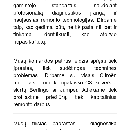
gamintojo standartus, naudojant
profesionalią diagnostikos įrangą ir
naujausias remonto technologijas. Dirbame
taip, kad gedimai būtų ne tik pašalinti, bet ir
tinkamai identifikuoti, kad ateityje
nepasikartotų.
Mūsų komandos patirtis leidžia spręsti tiek
įprastas, tiek sudėtingas technines
problemas. Dirbame su visais Citroën
modeliais – nuo kompaktiško C3 iki verslui
skirtų Berlingo ar Jumper. Atliekame tiek
profilaktinę priežiūrą, tiek kapitalinius
remonto darbus.
Mūsų tikslas paprastas – diagnostika