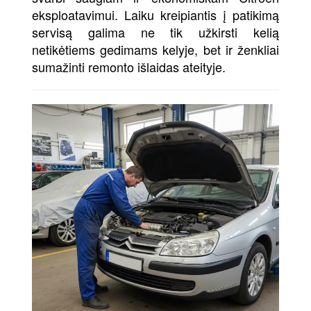
eksploatavimui. Laiku kreipiantis į patikimą
servisą galima ne tik užkirsti kelią
netikėtiems gedimams kelyje, bet ir ženkliai
sumažinti remonto išlaidas ateityje.