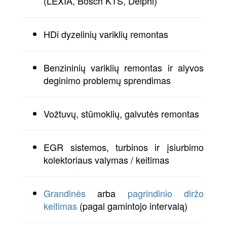
(LEXIA, Bosch KTS, Delphi)
HDi dyzelinių variklių remontas
Benzininių variklių remontas ir alyvos
deginimo problemų sprendimas
Vožtuvų, stūmoklių, galvutės remontas
EGR sistemos, turbinos ir įsiurbimo
kolektoriaus valymas / keitimas
Grandinės
arba
pagrindinio diržo
keitimas
(pagal gamintojo intervalą)