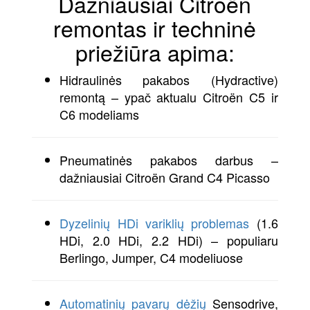
Dažniausiai Citroën
remontas ir techninė
priežiūra apima:
Hidraulinės pakabos (Hydractive)
remontą – ypač aktualu Citroën C5 ir
C6 modeliams
Pneumatinės pakabos darbus –
dažniausiai Citroën Grand C4 Picasso
Dyzelinių HDi variklių problemas
(1.6
HDi, 2.0 HDi, 2.2 HDi) – populiaru
Berlingo, Jumper, C4 modeliuose
Automatinių pavarų dėžių
Sensodrive,